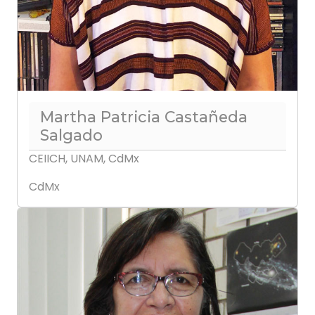
Martha Patricia Castañeda
Salgado
CEIICH, UNAM, CdMx
CdMx