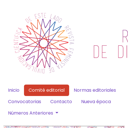
Inicio
Comité editorial
Normas editoriales
Convocatorias
Contacto
Nueva época
Números Anteriores