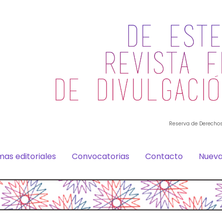
Reserva de Derechos
as editoriales
Convocatorias
Contacto
Nuev