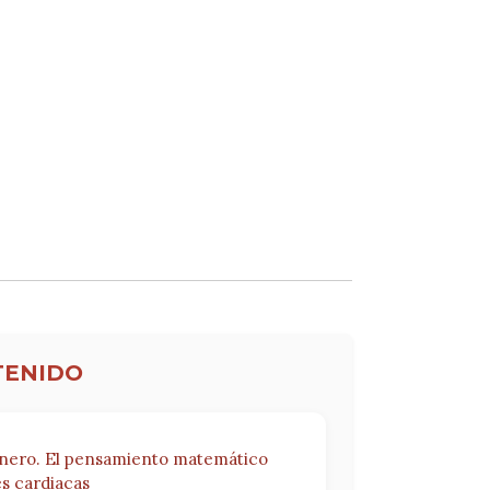
TENIDO
énero. El pensamiento matemático
s cardiacas