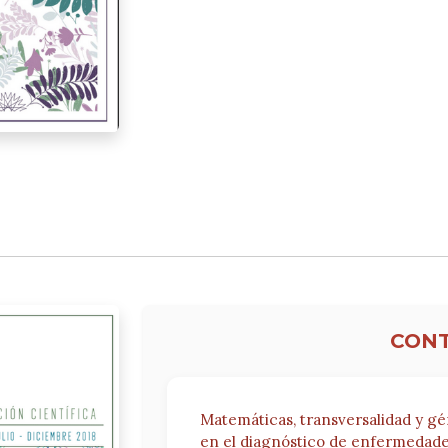
CON
Matemáticas, transversalidad y g
en el diagnóstico de enfermedade