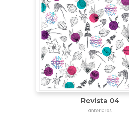
Revista 04
anteriores