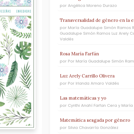
por Angélica Moreno Durazo
Transversalidad de género en la 
por María Guadalupe Simón Ramos Ro
Guadalupe Simón Ramos Luz Arely Car
Valdés
Rosa María Farfán
por Por María Guadalupe Simón Ra
Luz Arely Carrillo Olivera
por Por Irlanda Amaro Valdés
Las matemáticas y yo
por Cynthi Anahí Farfan Cera y Mar
Matemática sesgada por género
por Silvia Chavarría González