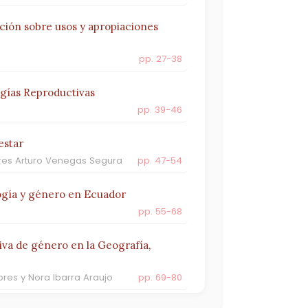
ción sobre usos y apropiaciones
pp. 27-38
ogías Reproductivas
pp. 39-46
estar
dres Arturo Venegas Segura
pp. 47-54
logía y género en Ecuador
pp. 55-68
iva de género en la Geografía,
ores y Nora Ibarra Araujo
pp. 69-80